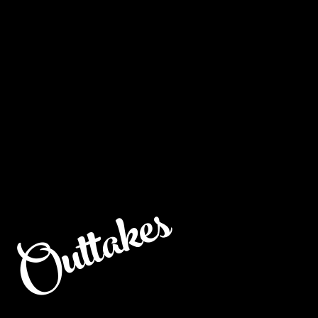
Outtakes