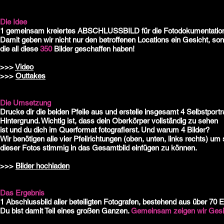
Die Idee
1 gemeinsam kreiertes ABSCHLUSSBILD für die Fotodokumentatio
Damit geben wir nicht nur den betroffenen Locations ein Gesicht, s
die all diese
350
Bilder geschaffen haben!
>>>
Video
>>>
Outtakes
Die Umsetzung
Drucke dir die beiden Pfeile aus und erstelle insgesamt 4 Selbstportra
Hintergrund. Wichtig ist, dass dein Oberkörper vollständig zu sehen
ist und du dich im Querformat fotografierst. Und warum 4 Bilder?
Wir benötigen alle vier Pfeilrichtungen (oben, unten, links rechts) um
dieser Fotos stimmig in das Gesamtbild einfügen zu können.
>>>
Bilder hochladen
Das Ergebnis
1 Abschlussbild aller beteiligten Fotografen, bestehend aus über 70 E
Du bist damit Teil eines großen Ganzen.
Gemeinsam zeigen wir Gesi